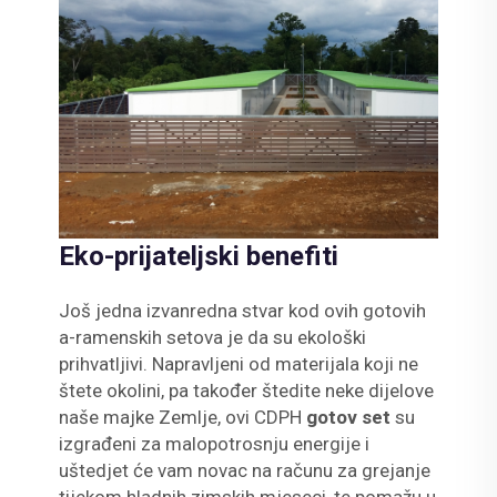
Eko-prijateljski benefiti
Još jedna izvanredna stvar kod ovih gotovih
a-ramenskih setova je da su ekološki
prihvatljivi. Napravljeni od materijala koji ne
štete okolini, pa također štedite neke dijelove
naše majke Zemlje, ovi CDPH
gotov set
su
izgrađeni za malopotrosnju energije i
uštedjet će vam novac na računu za grejanje