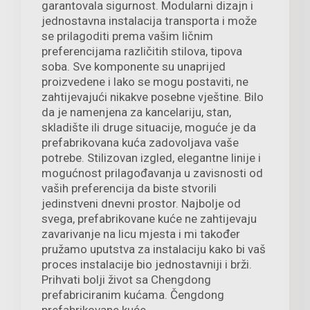
garantovala sigurnost. Modularni dizajn i
jednostavna instalacija transporta i može
se prilagoditi prema vašim ličnim
preferencijama različitih stilova, tipova
soba. Sve komponente su unaprijed
proizvedene i lako se mogu postaviti, ne
zahtijevajući nikakve posebne vještine. Bilo
da je namenjena za kancelariju, stan,
skladište ili druge situacije, moguće je da
prefabrikovana kuća zadovoljava vaše
potrebe. Stilizovan izgled, elegantne linije i
mogućnost prilagođavanja u zavisnosti od
vaših preferencija da biste stvorili
jedinstveni dnevni prostor. Najbolje od
svega, prefabrikovane kuće ne zahtijevaju
zavarivanje na licu mjesta i mi također
pružamo uputstva za instalaciju kako bi vaš
proces instalacije bio jednostavniji i brži.
Prihvati bolji život sa Chengdong
prefabriciranim kućama. Čengdong