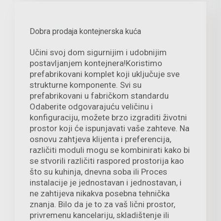
Dobra prodaja kontejnerska kuća
Učini svoj dom sigurnijim i udobnijim
postavljanjem kontejnera!Koristimo
prefabrikovani komplet koji uključuje sve
strukturne komponente. Svi su
prefabrikovani u fabričkom standardu
Odaberite odgovarajuću veličinu i
konfiguraciju, možete brzo izgraditi životni
prostor koji će ispunjavati vaše zahteve. Na
osnovu zahtjeva klijenta i preferencija,
različiti moduli mogu se kombinirati kako bi
se stvorili različiti raspored prostorija kao
što su kuhinja, dnevna soba ili Proces
instalacije je jednostavan i jednostavan, i
ne zahtijeva nikakva posebna tehnička
znanja. Bilo da je to za vaš lični prostor,
privremenu kancelariju, skladištenje ili