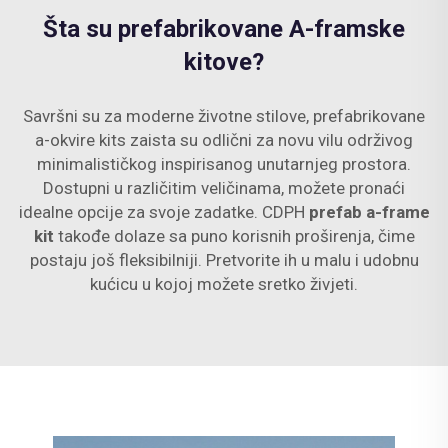
Šta su prefabrikovane A-framske
kitove?
Savršni su za moderne životne stilove, prefabrikovane
a-okvire kits zaista su odlični za novu vilu održivog
minimalističkog inspirisanog unutarnjeg prostora.
Dostupni u različitim veličinama, možete pronaći
idealne opcije za svoje zadatke. CDPH
prefab a-frame
kit
takođe dolaze sa puno korisnih proširenja, čime
postaju još fleksibilniji. Pretvorite ih u malu i udobnu
kućicu u kojoj možete sretko živjeti.