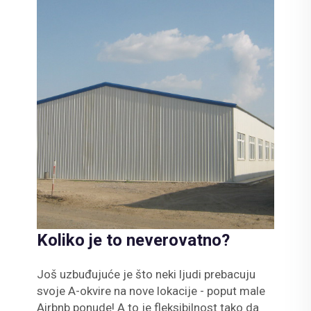
Koliko je to neverovatno?
Još uzbuđujuće je što neki ljudi prebacuju
svoje A-okvire na nove lokacije - poput male
Airbnb ponude! A to je fleksibilnost tako da