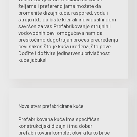
željama i preferencijama možete da
promenite dizajn kuće, raspored, vodu i
struju itd., da biste kreirali individualni dom
savršen za vas.Prefabrikovanje strujnih i
vodovodnih cevi omogućava nam da
preskočimo dugotrajan proces preuređenja
cevi nakon što je kuća uređena, što pove
Dođite i doživite jedinstvenu privlačnost
kuće jabuka!
Nova stvar prefabricirane kuće
Prefabrikovana kuća ima specifičan
konstrukcijski dizajn i ima dobar
prefabrikovani komplet okvira kako bi se