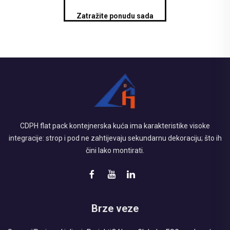
Zatražite ponudu sada
CDPH flat pack kontejnerska kuća ima karakteristike visoke
integracije: strop i pod ne zahtijevaju sekundarnu dekoraciju; što ih
čini lako montirati.
Brze veze