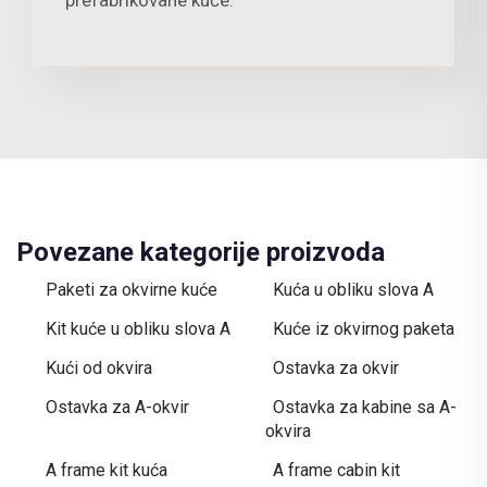
prefabrikovane kuće.
Povezane kategorije proizvoda
Paketi za okvirne kuće
Kuća u obliku slova A
Kit kuće u obliku slova A
Kuće iz okvirnog paketa
Kući od okvira
Ostavka za okvir
Ostavka za A-okvir
Ostavka za kabine sa A-
okvira
A frame kit kuća
A frame cabin kit