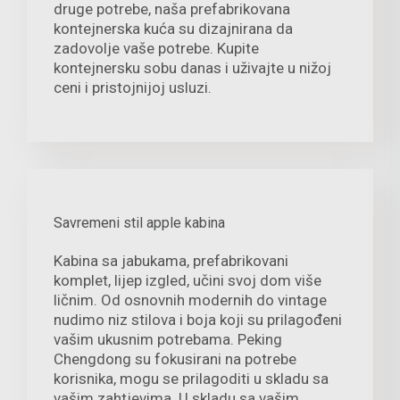
druge potrebe, naša prefabrikovana
kontejnerska kuća su dizajnirana da
zadovolje vaše potrebe. Kupite
kontejnersku sobu danas i uživajte u nižoj
ceni i pristojnijoj usluzi.
Savremeni stil apple kabina
Kabina sa jabukama, prefabrikovani
komplet, lijep izgled, učini svoj dom više
ličnim. Od osnovnih modernih do vintage
nudimo niz stilova i boja koji su prilagođeni
vašim ukusnim potrebama. Peking
Chengdong su fokusirani na potrebe
korisnika, mogu se prilagoditi u skladu sa
vašim zahtjevima. U skladu sa vašim