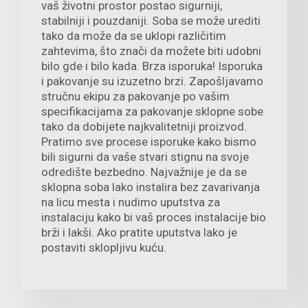
vaš životni prostor postao sigurniji,
stabilniji i pouzdaniji. Soba se može urediti
tako da može da se uklopi različitim
zahtevima, što znači da možete biti udobni
bilo gde i bilo kada. Brza isporuka! Isporuka
i pakovanje su izuzetno brzi. Zapošljavamo
stručnu ekipu za pakovanje po vašim
specifikacijama za pakovanje sklopne sobe
tako da dobijete najkvalitetniji proizvod.
Pratimo sve procese isporuke kako bismo
bili sigurni da vaše stvari stignu na svoje
odredište bezbedno. Najvažnije je da se
sklopna soba lako instalira bez zavarivanja
na licu mesta i nudimo uputstva za
instalaciju kako bi vaš proces instalacije bio
brži i lakši. Ako pratite uputstva lako je
postaviti sklopljivu kuću.