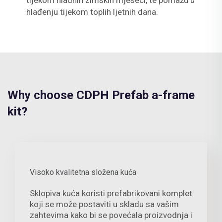
tijekom hladnih zimskih mjeseci, te pomažu u
hlađenju tijekom toplih ljetnih dana.
Why choose CDPH Prefab a-frame
kit?
Visoko kvalitetna složena kuća
Sklopiva kuća koristi prefabrikovani komplet
koji se može postaviti u skladu sa vašim
zahtevima kako bi se povećala proizvodnja i