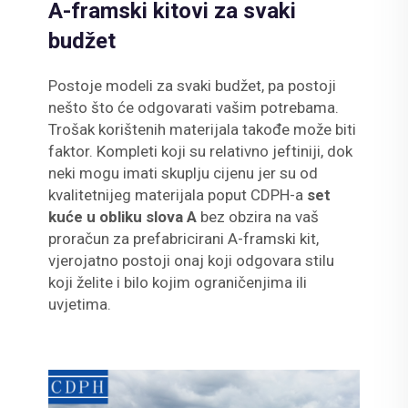
A-framski kitovi za svaki
budžet
Postoje modeli za svaki budžet, pa postoji
nešto što će odgovarati vašim potrebama.
Trošak korištenih materijala takođe može biti
faktor. Kompleti koji su relativno jeftiniji, dok
neki mogu imati skuplju cijenu jer su od
kvalitetnijeg materijala poput CDPH-a
set
kuće u obliku slova A
bez obzira na vaš
proračun za prefabricirani A-framski kit,
vjerojatno postoji onaj koji odgovara stilu
koji želite i bilo kojim ograničenjima ili
uvjetima.