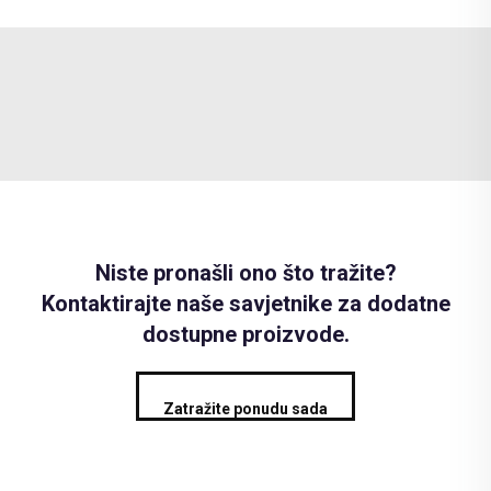
Niste pronašli ono što tražite?
Kontaktirajte naše savjetnike za dodatne
dostupne proizvode.
Zatražite ponudu sada