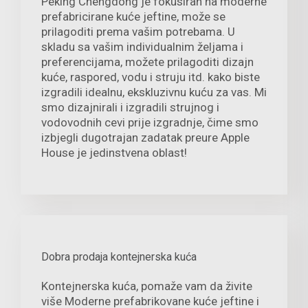
Peking Chengdong je fokusiran na moderne
prefabricirane kuće jeftine, može se
prilagoditi prema vašim potrebama. U
skladu sa vašim individualnim željama i
preferencijama, možete prilagoditi dizajn
kuće, raspored, vodu i struju itd. kako biste
izgradili idealnu, ekskluzivnu kuću za vas. Mi
smo dizajnirali i izgradili strujnog i
vodovodnih cevi prije izgradnje, čime smo
izbjegli dugotrajan zadatak preure Apple
House je jedinstvena oblast!
Dobra prodaja kontejnerska kuća
Kontejnerska kuća, pomaže vam da živite
više Moderne prefabrikovane kuće jeftine i