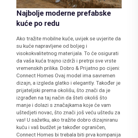
Najbolje moderne prefabske
kuće po redu
Ako tražite mobilne kuće, uvijek se uvjerite da
su kuće napravljene od boljeg i
visokokvalitetnog materijala. To će osigurati
da vaša kuća trajno izdrži i pretrpi sve vrste
vremenskih prilika. Dobro & Prijatno po cijeni:
Connect Homes Ovaj model ima savremen
dizajn, a izgleda glatko i elegantly. Također je
prijateljski prema okolišu, što znači da je
izgrađen na taj način da šteti okoliš što
manje i dolazi s značajkama koje će vam
uštedjeti novac, što znači još veću uštedu za
vas! U sažetku, ako tražite dobro dizajniranu
kuću i vaš budžet je također ograničen,
Connect Homes bi trebala biti prva kompanija