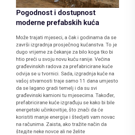
Pogodnost i dostupnost
moderne prefabskih kuća
Može trajati mjeseci, a čak i godinama da se
završi izgradnja prosječnog kućanstva. To je
dugo vrijeme za čekanje za bilo koga tko bi
htio preći u svoju novu kuću ranije. Većina
građevinskih radova za prefabricirane kuće
odvija se u tvornici. Sada, izgradnja kuće na
vašoj stvarnosti traje samo 11 dana umjesto
da se lagano gradi temelj i da su svi
građevinski kamioni tu mjesecima. Također,
prefabricirane kuće izgrađuju se kako bi bile
energetski učinkovitije, što znači da će
koristiti manje energije i štedjeti vam novac
na računima. Zaista, ako tražite način da
štедite neke novce ali ne želite