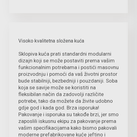
Visoko kvalitetna složena kuća
Sklopiva kuća prati standardni modularni
dizajn koji se može postaviti prema vašim
funkcionalnim potrebama i postići masovnu
proizvodnju i pomoći da vaš životni prostor
bude stabilniji, bezbedniji i pouzdaniji. Soba
koja se savije može se koristiti na
fleksibilan način da zadovolji različite
potrebe, tako da možete da živite udobno
gdje god i kada god. Brza isporuka!
Pakovanje i isporuka su takođe brzi, jer smo
zaposlili iskusnu ekipu za pakovanje prema
vašim specifikacijama kako bismo pakovali
moderne prefabrikovane kuće jeftino i