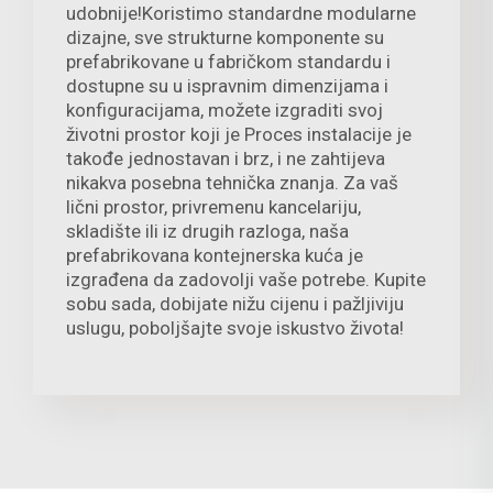
udobnije!Koristimo standardne modularne
dizajne, sve strukturne komponente su
prefabrikovane u fabričkom standardu i
dostupne su u ispravnim dimenzijama i
konfiguracijama, možete izgraditi svoj
životni prostor koji je Proces instalacije je
takođe jednostavan i brz, i ne zahtijeva
nikakva posebna tehnička znanja. Za vaš
lični prostor, privremenu kancelariju,
skladište ili iz drugih razloga, naša
prefabrikovana kontejnerska kuća je
izgrađena da zadovolji vaše potrebe. Kupite
sobu sada, dobijate nižu cijenu i pažljiviju
uslugu, poboljšajte svoje iskustvo života!