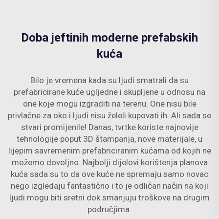
Doba jeftinih moderne prefabskih
kuća
Bilo je vremena kada su ljudi smatrali da su
prefabricirane kuće ugljedne i skupljene u odnosu na
one koje mogu izgraditi na terenu. One nisu bile
privlačne za oko i ljudi nisu želeli kupovati ih. Ali sada se
stvari promijenile! Danas, tvrtke koriste najnovije
tehnologije poput 3D štampanja, nove materijale, u
lijepim savremenim prefabriciranim kućama od kojih ne
možemo dovoljno. Najbolji dijelovi korištenja planova
kuća sada su to da ove kuće ne spremaju samo novac
nego izgledaju fantastično i to je odličan način na koji
ljudi mogu biti sretni dok smanjuju troškove na drugim
područjima.