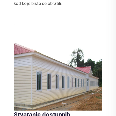
kod koje biste se obratili.
Stvaranje dostupnih,