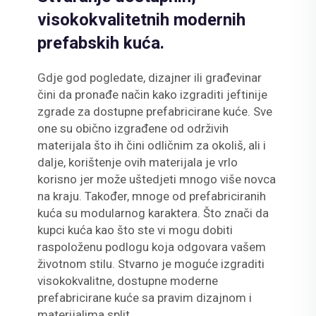
visokokvalitetnih modernih
prefabskih kuća.
Gdje god pogledate, dizajner ili građevinar
čini da pronađe način kako izgraditi jeftinije
zgrade za dostupne prefabricirane kuće. Sve
one su obično izgrađene od održivih
materijala što ih čini odličnim za okoliš, ali i
dalje, korištenje ovih materijala je vrlo
korisno jer može uštedjeti mnogo više novca
na kraju. Također, mnoge od prefabriciranih
kuća su modularnog karaktera. Što znači da
kupci kuća kao što ste vi mogu dobiti
raspoloženu podlogu koja odgovara vašem
životnom stilu. Stvarno je moguće izgraditi
visokokvalitne, dostupne moderne
prefabricirane kuće sa pravim dizajnom i
materijalima.split