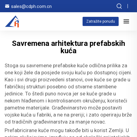
sales@cdph.com.cn
Zatražite ponudu
Savremena arhitektura prefabskih
kuća
Stoga su savremene prefabske kuće odlična prilika za
one koji žele da posjede svoju kuću po dostupnoj cijeni.
Kao i svi drugi proizvedeni stanovi, ove kuće se grade u
fabričkoj strukturi posebno od stvarne stambene
jedinice. To štedi puno novca jer se kuće grade u
nekom hlađenom i kontrolisanom okruženju; koristeći
pametne materijale. Građevinarstvo može postaviti
vojske kuća u fabriki, a ne na preriji; i zato operiraju brže
od tradičnih građevinarstva za manje novac.
Prefabricirane kuće mogu takođe biti u korist Zemlji. U