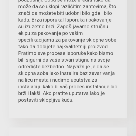
može da se uklopi različitim zahtevima, što
znači da možete biti udobni bilo gde i bilo
kada. Brza isporuka! Isporuka i pakovanje
su izuzetno brzi. Zapošljavamo stručnu
ekipu za pakovanje po vašim
specifikacijama za pakovanje sklopne sobe
tako da dobijete najkvalitetniji proizvod.
Pratimo sve procese isporuke kako bismo
bili sigurni da vaše stvari stignu na svoje
odredište bezbedno. Najvažnije je da se
sklopna soba lako instalira bez zavarivanja
na licu mesta i nudimo uputstva za
instalaciju kako bi vaš proces instalacije bio
brži i lakši. Ako pratite uputstva lako je
postaviti sklopljivu kuću.