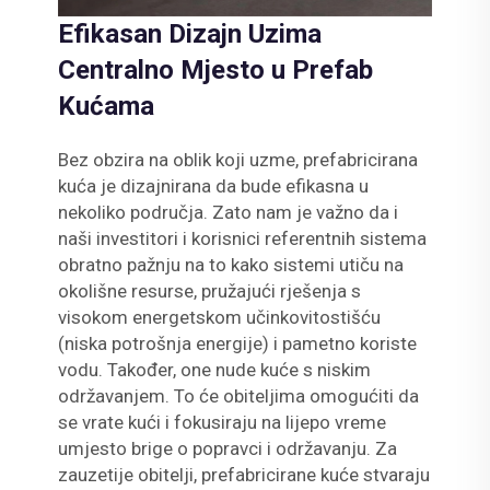
Efikasan Dizajn Uzima
Centralno Mjesto u Prefab
Kućama
Bez obzira na oblik koji uzme, prefabricirana
kuća je dizajnirana da bude efikasna u
nekoliko područja. Zato nam je važno da i
naši investitori i korisnici referentnih sistema
obratno pažnju na to kako sistemi utiču na
okolišne resurse, pružajući rješenja s
visokom energetskom učinkovitostišću
(niska potrošnja energije) i pametno koriste
vodu. Također, one nude kuće s niskim
održavanjem. To će obiteljima omogućiti da
se vrate kući i fokusiraju na lijepo vreme
umjesto brige o popravci i održavanju. Za
zauzetije obitelji, prefabricirane kuće stvaraju