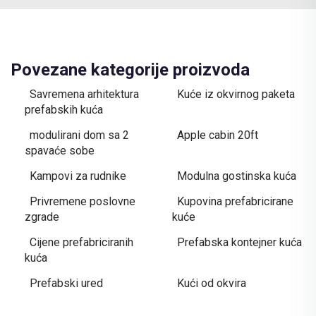
Povezane kategorije proizvoda
Savremena arhitektura
Kuće iz okvirnog paketa
prefabskih kuća
modulirani dom sa 2
Apple cabin 20ft
spavaće sobe
Kampovi za rudnike
Modulna gostinska kuća
Privremene poslovne
Kupovina prefabricirane
zgrade
kuće
Cijene prefabriciranih
Prefabska kontejner kuća
kuća
Prefabski ured
Kući od okvira