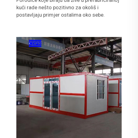
Porodice koje biraju da žive u prefabriciranoj
kući rade nešto pozitivno za okoliš i
postavljaju primjer ostalima oko sebe.