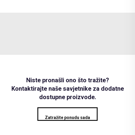
Niste pronašli ono što tražite?
Kontaktirajte naše savjetnike za dodatne
dostupne proizvode.
Zatražite ponudu sada