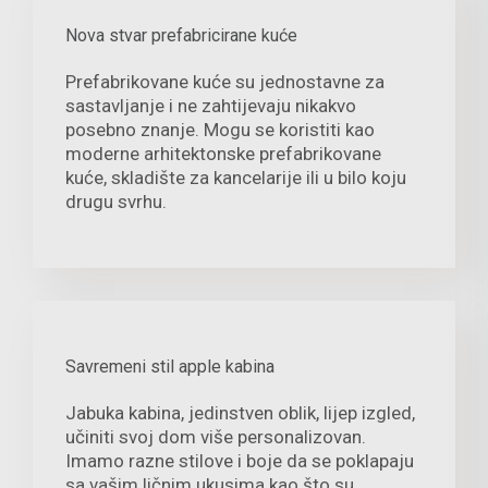
Nova stvar prefabricirane kuće
Prefabrikovane kuće su jednostavne za
sastavljanje i ne zahtijevaju nikakvo
posebno znanje. Mogu se koristiti kao
moderne arhitektonske prefabrikovane
kuće, skladište za kancelarije ili u bilo koju
drugu svrhu.
Savremeni stil apple kabina
Jabuka kabina, jedinstven oblik, lijep izgled,
učiniti svoj dom više personalizovan.
Imamo razne stilove i boje da se poklapaju
sa vašim ličnim ukusima kao što su