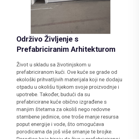
Održivo Življenje s
Prefabriciranim Arhitekturom
Život u skladu sa životinjskom u
prefabriciranom kući. Ove kuće se grade od
ekološki prihvatljivih materijala koji ne dodaju
otpadu u okolišu tijekom svoje proizvodnje i
upotrebe. Također, budući da su
prefabricirane kuće obično izgrađene s
manjim štetama za okoliš nego redovne
stambene jedinice, one troše manje resursa
poput energije i vode, što omogućava
porodicama da još više smanje te brojke.