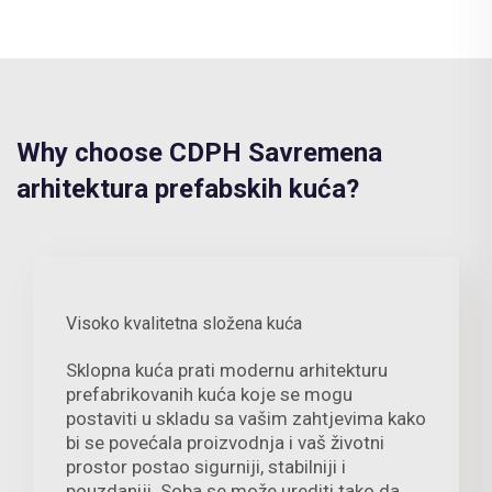
Why choose CDPH Savremena
arhitektura prefabskih kuća?
Visoko kvalitetna složena kuća
Sklopna kuća prati modernu arhitekturu
prefabrikovanih kuća koje se mogu
postaviti u skladu sa vašim zahtjevima kako
bi se povećala proizvodnja i vaš životni
prostor postao sigurniji, stabilniji i
pouzdaniji. Soba se može urediti tako da