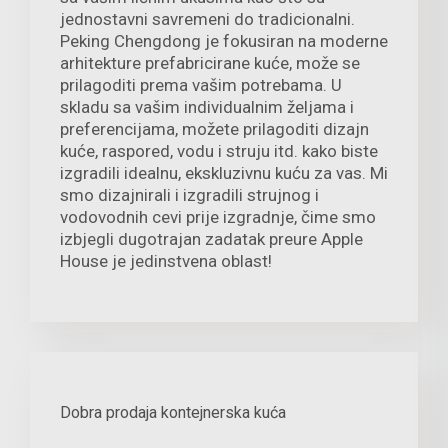
jednostavni savremeni do tradicionalni.
Peking Chengdong je fokusiran na moderne
arhitekture prefabricirane kuće, može se
prilagoditi prema vašim potrebama. U
skladu sa vašim individualnim željama i
preferencijama, možete prilagoditi dizajn
kuće, raspored, vodu i struju itd. kako biste
izgradili idealnu, ekskluzivnu kuću za vas. Mi
smo dizajnirali i izgradili strujnog i
vodovodnih cevi prije izgradnje, čime smo
izbjegli dugotrajan zadatak preure Apple
House je jedinstvena oblast!
Dobra prodaja kontejnerska kuća