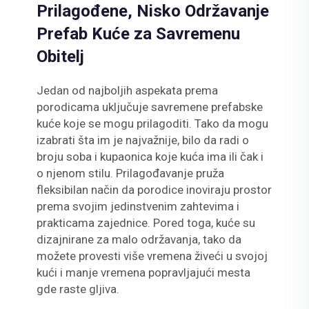
Prilagođene, Nisko Održavanje
Prefab Kuće za Savremenu
Obitelj
Jedan od najboljih aspekata prema
porodicama uključuje savremene prefabske
kuće koje se mogu prilagoditi. Tako da mogu
izabrati šta im je najvažnije, bilo da radi o
broju soba i kupaonica koje kuća ima ili čak i
o njenom stilu. Prilagođavanje pruža
fleksibilan način da porodice inoviraju prostor
prema svojim jedinstvenim zahtevima i
prakticama zajednice. Pored toga, kuće su
dizajnirane za malo održavanja, tako da
možete provesti više vremena živeći u svojoj
kući i manje vremena popravljajući mesta
gde raste gljiva.