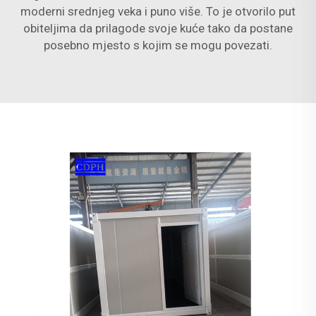
moderni srednjeg veka i puno više. To je otvorilo put
obiteljima da prilagode svoje kuće tako da postane
posebno mjesto s kojim se mogu povezati.