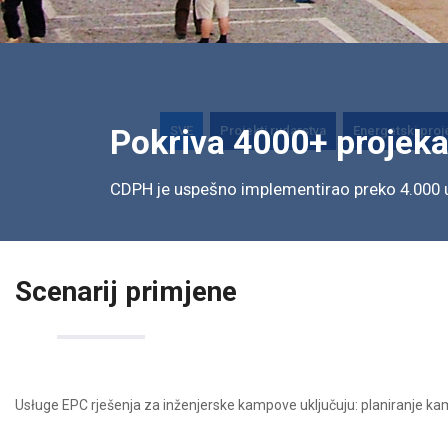
SVE
Projekti rudarstva
Energetski proj
Pokriva 4000+ projeka
CDPH je uspešno implementirao preko 4.000 u
Scenarij primjene
Usługe EPC rješenja za inženjerske kampove uključuju: planiranje kamp