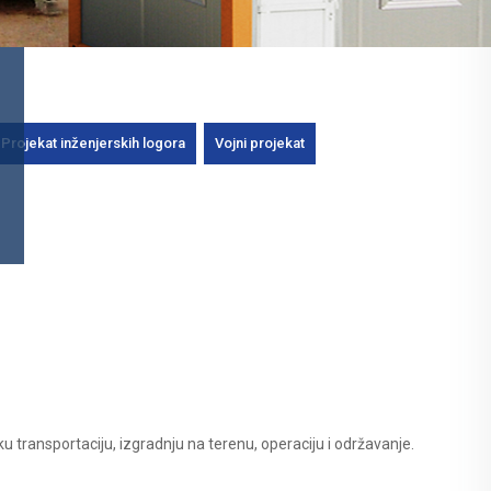
Projekat inženjerskih logora
Vojni projekat
 transportaciju, izgradnju na terenu, operaciju i održavanje.