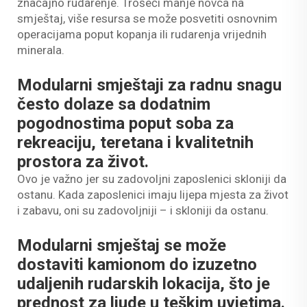
značajno rudarenje. Trošeći manje novca na
smještaj, više resursa se može posvetiti osnovnim
operacijama poput kopanja ili rudarenja vrijednih
minerala.
Modularni smještaji za radnu snagu
često dolaze sa dodatnim
pogodnostima poput soba za
rekreaciju, teretana i kvalitetnih
prostora za život.
Ovo je važno jer su zadovoljni zaposlenici skloniji da
ostanu. Kada zaposlenici imaju lijepa mjesta za život
i zabavu, oni su zadovoljniji – i skloniji da ostanu.
Modularni smještaj se može
dostaviti kamionom do izuzetno
udaljenih rudarskih lokacija, što je
prednost za ljude u teškim uvjetima.