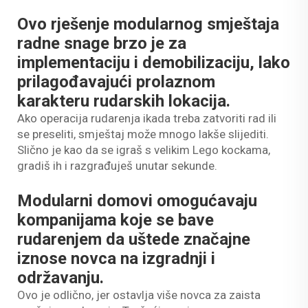
Ovo rješenje modularnog smještaja
radne snage brzo je za
implementaciju i demobilizaciju, lako
prilagođavajući prolaznom
karakteru rudarskih lokacija.
Ako operacija rudarenja ikada treba zatvoriti rad ili
se preseliti, smještaj može mnogo lakše slijediti.
Slično je kao da se igraš s velikim Lego kockama,
gradiš ih i razgrađuješ unutar sekunde.
Modularni domovi omogućavaju
kompanijama koje se bave
rudarenjem da uštede značajne
iznose novca na izgradnji i
održavanju.
Ovo je odlično, jer ostavlja više novca za zaista