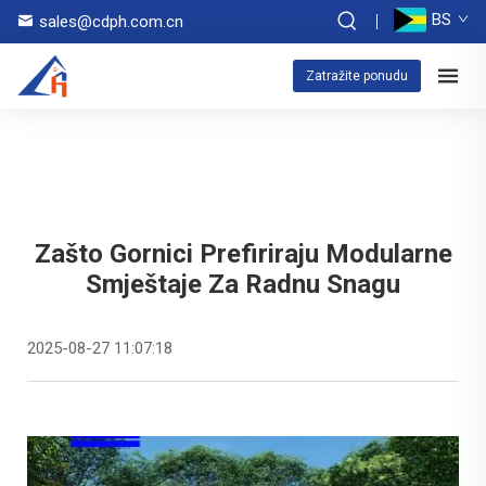
BS
sales@cdph.com.cn
Zatražite ponudu
Zašto Gornici Prefiriraju Modularne
Smještaje Za Radnu Snagu
2025-08-27 11:07:18