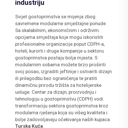
industriju
Svijet gostoprimstva se mijenja zbog
savremene modularne smještajne ponude.
Sa skalabilnim, ekonomičnim i održivim
opcijama smještaja koje mogu iskoristiti
profesionalne organizacije poput CDPH-a,
hoteli, kurorti i druge kompanije u sektoru
gostoprimstva postaju bolja mjesta. S
modularnim sobama možete brzo proširiti
svoj posao, izgraditi jeftinije i ostvariti dizajn
ili prilagodbu bez ograničenja te pratiti
dinamičnu prirodu tržišta za hotelijerske
usluge. Centar za dizajn, proizvodnju i
tehnologiju u gostoprimstvu (CDPH) vodi
transformaciju sektora gostoprimstva kroz
modularna rješenja koja su višeg kvaliteta i
bolje zadovoljavaju očekivanja naših kupaca.
Turska Kuća