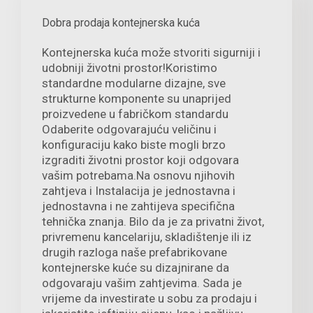
Dobra prodaja kontejnerska kuća
Kontejnerska kuća može stvoriti sigurniji i
udobniji životni prostor!Koristimo
standardne modularne dizajne, sve
strukturne komponente su unaprijed
proizvedene u fabričkom standardu
Odaberite odgovarajuću veličinu i
konfiguraciju kako biste mogli brzo
izgraditi životni prostor koji odgovara
vašim potrebama.Na osnovu njihovih
zahtjeva i Instalacija je jednostavna i
jednostavna i ne zahtijeva specifična
tehnička znanja. Bilo da je za privatni život,
privremenu kancelariju, skladištenje ili iz
drugih razloga naše prefabrikovane
kontejnerske kuće su dizajnirane da
odgovaraju vašim zahtjevima. Sada je
vrijeme da investirate u sobu za prodaju i