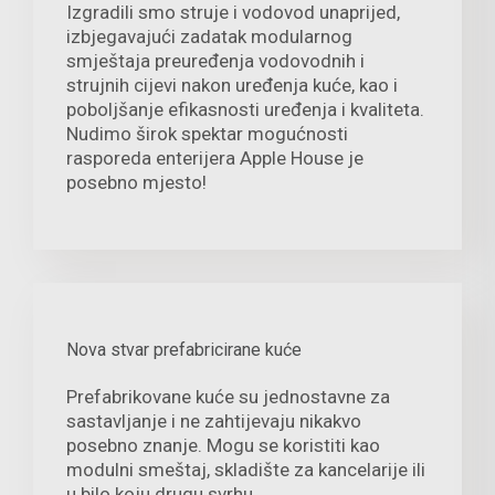
Izgradili smo struje i vodovod unaprijed,
izbjegavajući zadatak modularnog
smještaja preuređenja vodovodnih i
strujnih cijevi nakon uređenja kuće, kao i
poboljšanje efikasnosti uređenja i kvaliteta.
Nudimo širok spektar mogućnosti
rasporeda enterijera Apple House je
posebno mjesto!
Nova stvar prefabricirane kuće
Prefabrikovane kuće su jednostavne za
sastavljanje i ne zahtijevaju nikakvo
posebno znanje. Mogu se koristiti kao
modulni smeštaj, skladište za kancelarije ili
u bilo koju drugu svrhu.