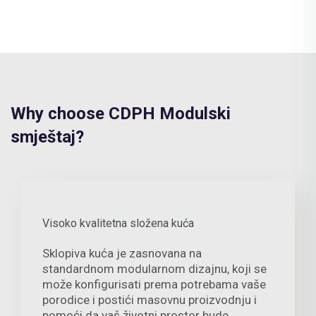
Why choose CDPH Modulski
smještaj?
Visoko kvalitetna složena kuća
Sklopiva kuća je zasnovana na
standardnom modularnom dizajnu, koji se
može konfigurisati prema potrebama vaše
porodice i postići masovnu proizvodnju i
pomoći da vaš životni prostor bude