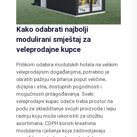
Kako odabrati najbolji
modulirani smještaj za
veleprodajne kupce
Prilikom odabira modulskih hotela na velikim
veleprodajnim događanjima, potrebno je
obratiti pažnju na pitanja poput veličine,
dizajna i stila, dostupnih pogodnosti i
mogućnosti prilagođavanja. Svaki
veleprodajni kupac odeće treba prostor na
podu za skladištenje svojih proizvoda i lepu
radnju koju može iskoristiti za izložbu
asortimana. CDPH koristi kreativna
modularna rješenja koja zadovoljavaju