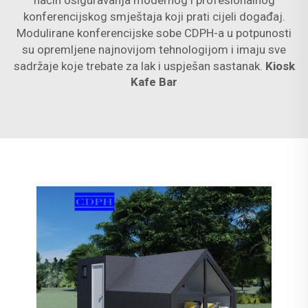
način osiguravanja modernog i profesionalnog
konferencijskog smještaja koji prati cijeli događaj.
Modulirane konferencijske sobe CDPH-a u potpunosti
su opremljene najnovijom tehnologijom i imaju sve
sadržaje koje trebate za lak i uspješan sastanak.
Kiosk
Kafe Bar