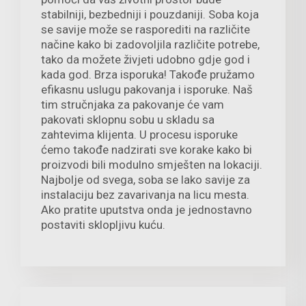
stabilniji, bezbedniji i pouzdaniji. Soba koja
se savije može se rasporediti na različite
načine kako bi zadovoljila različite potrebe,
tako da možete živjeti udobno gdje god i
kada god. Brza isporuka! Takođe pružamo
efikasnu uslugu pakovanja i isporuke. Naš
tim stručnjaka za pakovanje će vam
pakovati sklopnu sobu u skladu sa
zahtevima klijenta. U procesu isporuke
ćemo takođe nadzirati sve korake kako bi
proizvodi bili modulno smješten na lokaciji.
Najbolje od svega, soba se lako savije za
instalaciju bez zavarivanja na licu mesta.
Ako pratite uputstva onda je jednostavno
postaviti sklopljivu kuću.