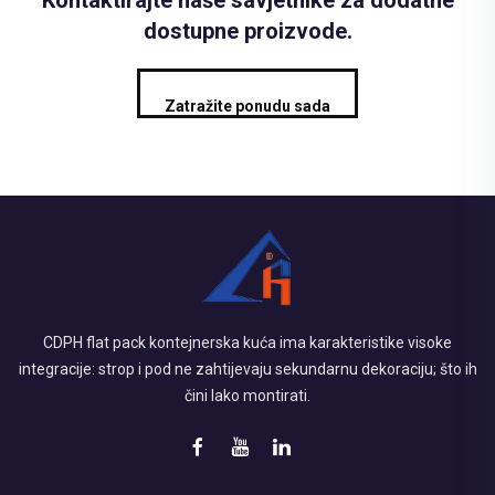
Kontaktirajte naše savjetnike za dodatne
dostupne proizvode.
Zatražite ponudu sada
CDPH flat pack kontejnerska kuća ima karakteristike visoke
integracije: strop i pod ne zahtijevaju sekundarnu dekoraciju; što ih
čini lako montirati.