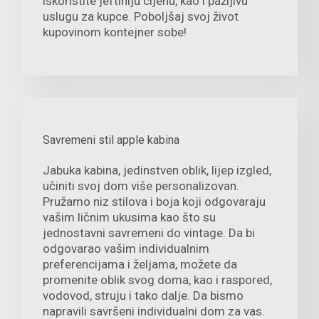
iskoristite jeftiniju cijenu, kao i pažljivu
uslugu za kupce. Poboljšaj svoj život
kupovinom kontejner sobe!
Savremeni stil apple kabina
Jabuka kabina, jedinstven oblik, lijep izgled,
učiniti svoj dom više personalizovan.
Pružamo niz stilova i boja koji odgovaraju
vašim ličnim ukusima kao što su
jednostavni savremeni do vintage. Da bi
odgovarao vašim individualnim
preferencijama i željama, možete da
promenite oblik svog doma, kao i raspored,
vodovod, struju i tako dalje. Da bismo
napravili savršeni individualni dom za vas.