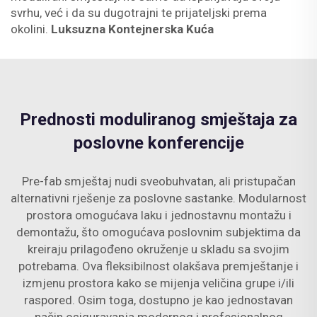
svrhu, već i da su dugotrajni te prijateljski prema
okolini.
Luksuzna Kontejnerska Kuća
Prednosti moduliranog smještaja za
poslovne konferencije
Pre-fab smještaj nudi sveobuhvatan, ali pristupačan
alternativni rješenje za poslovne sastanke. Modularnost
prostora omogućava laku i jednostavnu montažu i
demontažu, što omogućava poslovnim subjektima da
kreiraju prilagođeno okruženje u skladu sa svojim
potrebama. Ova fleksibilnost olakšava premještanje i
izmjenu prostora kako se mijenja veličina grupe i/ili
raspored. Osim toga, dostupno je kao jednostavan