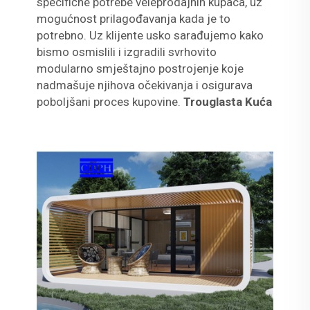
specifične potrebe veleprodajnih kupaca, uz
mogućnost prilagođavanja kada je to
potrebno. Uz klijente usko sarađujemo kako
bismo osmislili i izgradili svrhovito
modularno smještajno postrojenje koje
nadmašuje njihova očekivanja i osigurava
poboljšani proces kupovine.
Trouglasta Kuća