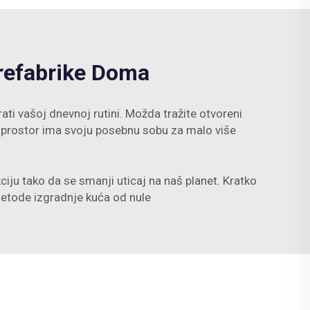
refabrike Doma
ti vašoj dnevnoj rutini. Možda tražite otvoreni
aki prostor ima svoju posebnu sobu za malo više
iju tako da se smanji uticaj na naš planet. Kratko
metode izgradnje kuća od nule