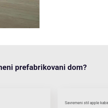
ni prefabrikovani dom?
Savremeni stil apple kabi