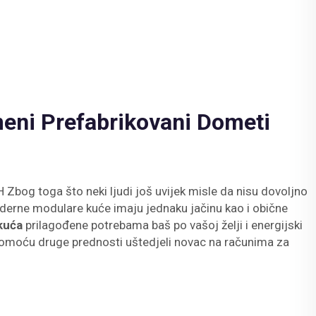
eni Prefabrikovani Dometi
Zbog toga što neki ljudi još uvijek misle da nisu dovoljno
moderne modulare kuće imaju jednaku jačinu kao i obične
 kuća
prilagođene potrebama baš po vašoj želji i energijski
pomoću druge prednosti uštedjeli novac na računima za