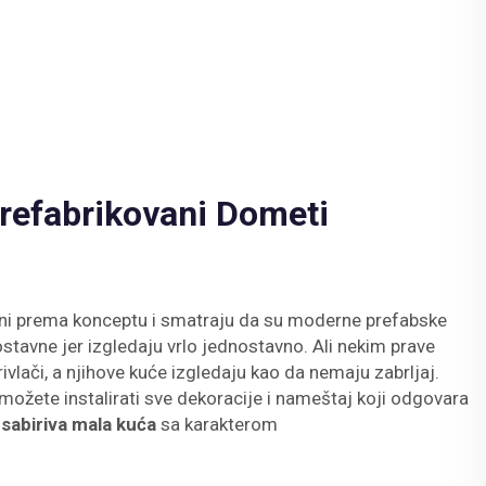
refabrikovani Dometi
ni prema konceptu i smatraju da su moderne prefabske
tavne jer izgledaju vrlo jednostavno. Ali nekim prave
privlači, a njihove kuće izgledaju kao da nemaju zabrljaj.
možete instalirati sve dekoracije i nameštaj koji odgovara
i
sabiriva mala kuća
sa karakterom