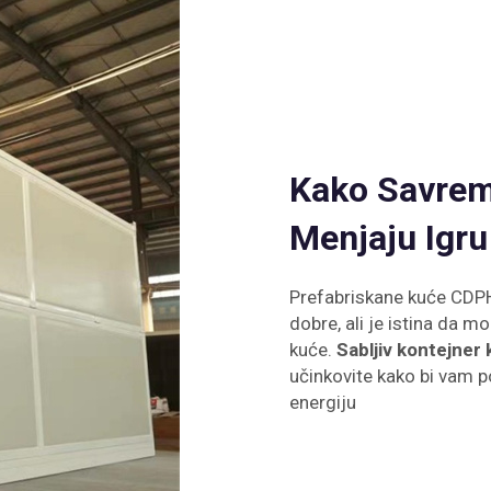
Kako Savrem
Menjaju Igru
Prefabriskane kuće CDPH 
dobre, ali je istina da 
kuće.
Sabljiv kontejner
učinkovite kako bi vam 
energiju