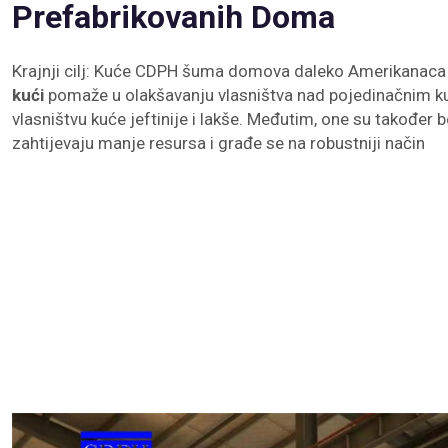
Prefabrikovanih Doma
Krajnji cilj: Kuće CDPH šuma domova daleko Amerikanaca 
kući
pomaže u olakšavanju vlasništva nad pojedinačnim k
vlasništvu kuće jeftinije i lakše. Međutim, one su također bo
zahtijevaju manje resursa i građe se na robustniji način