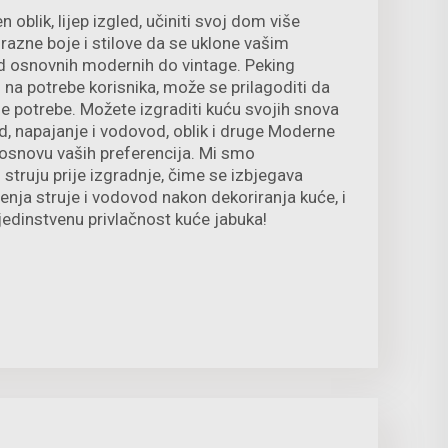
 oblik, lijep izgled, učiniti svoj dom više
azne boje i stilove da se uklone vašim
 osnovnih modernih do vintage. Peking
na potrebe korisnika, može se prilagoditi da
ne potrebe. Možete izgraditi kuću svojih snova
d, napajanje i vodovod, oblik i druge Moderne
osnovu vaših preferencija. Mi smo
 struju prije izgradnje, čime se izbjegava
nja struje i vodovod nakon dekoriranja kuće, i
 jedinstvenu privlačnost kuće jabuka!