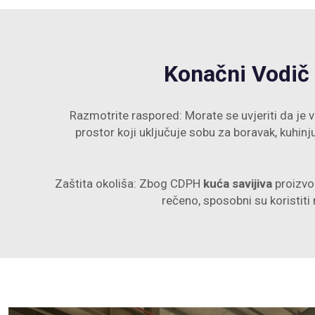
Konačni Vodič
Razmotrite raspored: Morate se uvjeriti da je 
prostor koji uključuje sobu za boravak, kuhinj
Zaštita okoliša: Zbog CDPH
kuća savijiva
proizvo
rečeno, sposobni su koristit