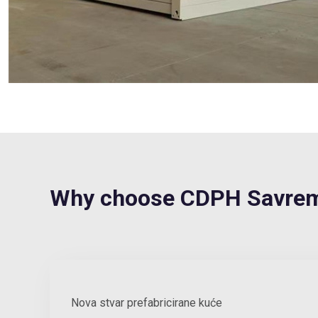
Why choose CDPH Savreme
Nova stvar prefabricirane kuće