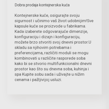
Dobra prodaja kontejnerska kuća
Kontejnerske kuće, osigurajte svoju
sigurnost i učinimo vaš život udobnijim!Sve
kapsule kuće se proizvode u fabrikama.
Kada izaberete odgovarajuće dimenzije,
konfiguraciju i dizajn i konfiguraciju,
možete brzo stvoriti svoj dnevni prostor.U
skladu sa njihovim potrebama i
preferencijama, različiti moduli se mogu
kombinovati u različite rasporede soba
kako bi se stvorio multifunkcionalni dnevni
prostor kao što su dnevna soba, kuhinja i
spa Kupite sobu sada i uživajte u nižim
cenama i pažljivijoj usluzi.