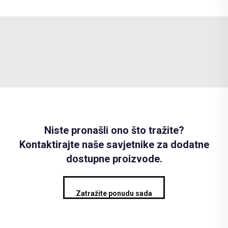
Niste pronašli ono što tražite?
Kontaktirajte naše savjetnike za dodatne
dostupne proizvode.
Zatražite ponudu sada