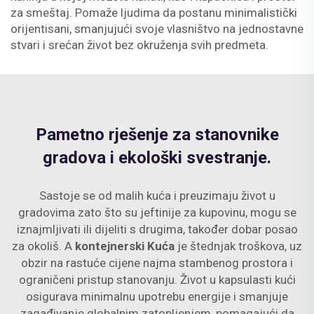
za smeštaj. Pomaže ljudima da postanu minimalistički
orijentisani, smanjujući svoje vlasništvo na jednostavne
stvari i srećan život bez okruženja svih predmeta.
Pametno rješenje za stanovnike
gradova i ekološki svestranje.
Sastoje se od malih kuća i preuzimaju život u
gradovima zato što su jeftinije za kupovinu, mogu se
iznajmljivati ili dijeliti s drugima, također dobar posao
za okoliš. A
kontejnerski Kuća
je štednjak troškova, uz
obzir na rastuće cijene najma stambenog prostora i
ograničeni pristup stanovanju. Život u kapsulasti kući
osigurava minimalnu upotrebu energije i smanjuje
zagađivanje globalnim zatopljenjem, pomagajući da