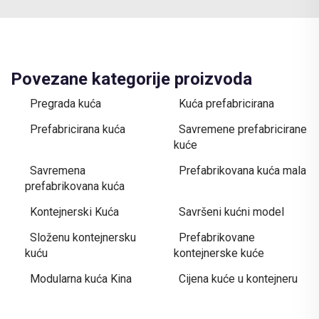
Povezane kategorije proizvoda
Pregrada kuća
Kuća prefabricirana
Prefabricirana kuća
Savremene prefabricirane
kuće
Savremena
Prefabrikovana kuća mala
prefabrikovana kuća
Kontejnerski Kuća
Savršeni kućni model
Složenu kontejnersku
Prefabrikovane
kuću
kontejnerske kuće
Modularna kuća Kina
Cijena kuće u kontejneru