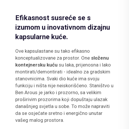
Efikasnost susreće se s
izumom u inovativnom dizajnu
kapsularne kuće.
Ove kapsulastane su tako efikasno
konceptualizovane za prostor. One
složenu
kontejnersku kuću
su laka, prijenosna i lako
montirati/demontirati - idealno za gradskim
stanovnicima. Svaki dio kuće ima svoju
funkciju i ništa nije neiskorišćeno. Staništvo u
Ben Arous je jarko i prozorno, sa velikim
proširivim prozorima koji dopuštaju ulazak
današnjeg svjetla u sobe. To može napraviti
da se osjećate sretno i energično unutar
vašeg malog prostora.