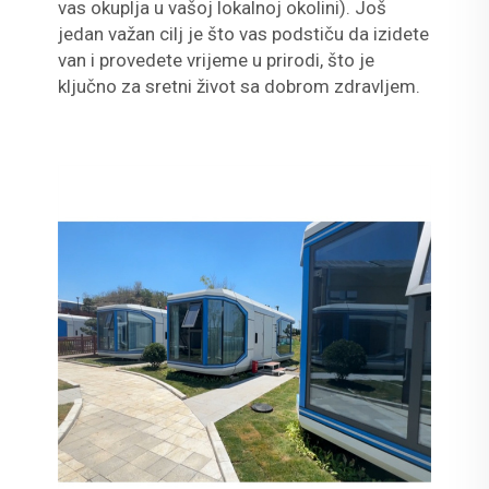
vas okuplja u vašoj lokalnoj okolini). Još
jedan važan cilj je što vas podstiču da izidete
van i provedete vrijeme u prirodi, što je
ključno za sretni život sa dobrom zdravljem.