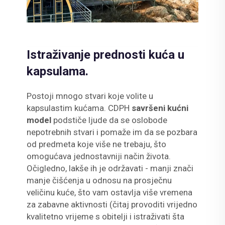
Istraživanje prednosti kuća u
kapsulama.
Postoji mnogo stvari koje volite u
kapsulastim kućama. CDPH
savršeni kućni
model
podstiče ljude da se oslobode
nepotrebnih stvari i pomaže im da se pozbara
od predmeta koje više ne trebaju, što
omogućava jednostavniji način života.
Očigledno, lakše ih je održavati - manji znači
manje čišćenja u odnosu na prosječnu
veličinu kuće, što vam ostavlja više vremena
za zabavne aktivnosti (čitaj provoditi vrijedno
kvalitetno vrijeme s obitelji i istraživati šta