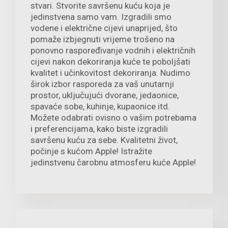
stvari. Stvorite savršenu kuću koja je
jedinstvena samo vam. Izgradili smo
vodene i električne cijevi unaprijed, što
pomaže izbjegnuti vrijeme trošeno na
ponovno raspoređivanje vodnih i električnih
cijevi nakon dekoriranja kuće te poboljšati
kvalitet i učinkovitost dekoriranja. Nudimo
širok izbor rasporeda za vaš unutarnji
prostor, uključujući dvorane, jedaonice,
spavaće sobe, kuhinje, kupaonice itd.
Možete odabrati ovisno o vašim potrebama
i preferencijama, kako biste izgradili
savršenu kuću za sebe. Kvalitetni život,
počinje s kućom Apple! Istražite
jedinstvenu čarobnu atmosferu kuće Apple!