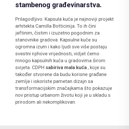
stambenog građevinarstva.
Prilagodljivo: Kapsula kuća je najnoviji projekt
arhitekta Camilla Botticinija. To ih čini
jeftinim, čistim i izuzetno pogodnim za
stanovnike gradova. Kapsulne kuće su
ogromna izum i kako ljudi sve više postaju
svestni njihove vrijednosti, vidjet ćemo
mnogo kapsulnih kuća u gradovima širom
svijeta. CDPH
sabiriva mala kuća
, koje su
također stvorene da budu korisne građane
zemlje i iskoriste pametan dizajn sa
transformacijskim značajkama što pokazuje
nov pristup urbanom životu koji je u skladu s
prirodom ali nekomplikovan.