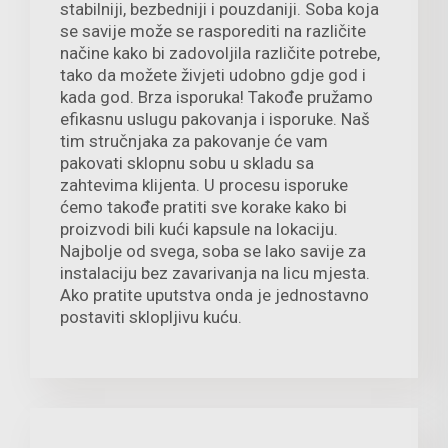
stabilniji, bezbedniji i pouzdaniji. Soba koja
se savije može se rasporediti na različite
načine kako bi zadovoljila različite potrebe,
tako da možete živjeti udobno gdje god i
kada god. Brza isporuka! Takođe pružamo
efikasnu uslugu pakovanja i isporuke. Naš
tim stručnjaka za pakovanje će vam
pakovati sklopnu sobu u skladu sa
zahtevima klijenta. U procesu isporuke
ćemo takođe pratiti sve korake kako bi
proizvodi bili kući kapsule na lokaciju.
Najbolje od svega, soba se lako savije za
instalaciju bez zavarivanja na licu mjesta.
Ako pratite uputstva onda je jednostavno
postaviti sklopljivu kuću.